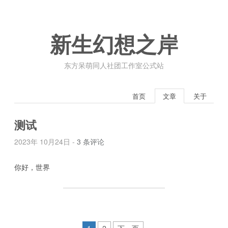
新生幻想之岸
东方呆萌同人社团工作室公式站
首页
文章
关于
测试
2023年 10月24日 -
3 条评论
你好，世界
1
2
下一页